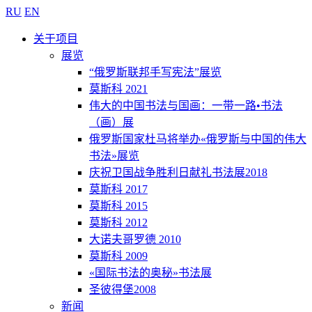
RU
EN
关于项目
展览
“俄罗斯联邦手写宪法”展览
莫斯科 2021
伟大的中国书法与国画：一带一路•书法
（画）展
俄罗斯国家杜马将举办«俄罗斯与中国的伟大
书法»展览
庆祝卫国战争胜利日献礼书法展2018
莫斯科 2017
莫斯科 2015
莫斯科 2012
大诺夫哥罗德 2010
莫斯科 2009
«国际书法的奥秘»书法展
圣彼得堡2008
新闻