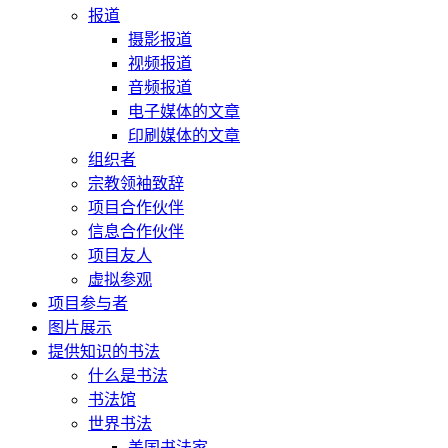
报道
摄影报道
视频报道
音频报道
电子媒体的文章
印刷媒体的文章
组织者
宗教领袖致辞
项目合作伙伴
信息合作伙伴
项目友人
虚拟参观
项目参与者
图片展示
提供知识的书法
什么是书法
书法馆
世界书法
美国书法家